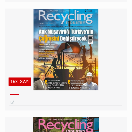
163. SAYI