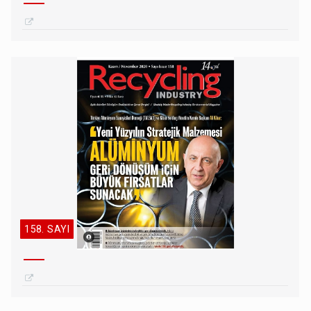
158. SAYI