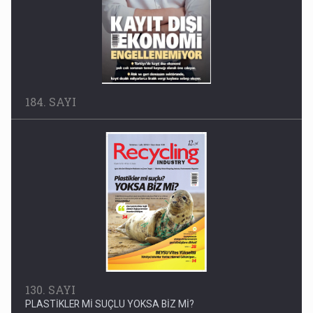
130. SAYI
PLASTİKLER Mİ SUÇLU YOKSA BİZ Mİ?
120. SAYI