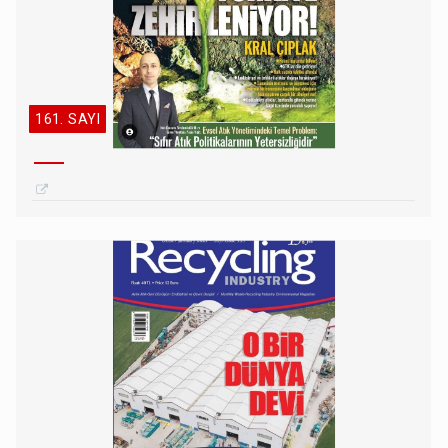
161. SAYI