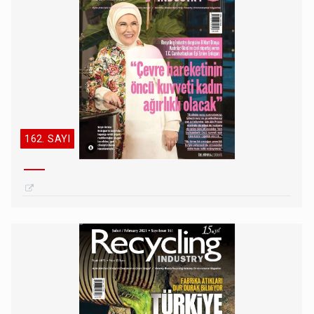
162. SAYI