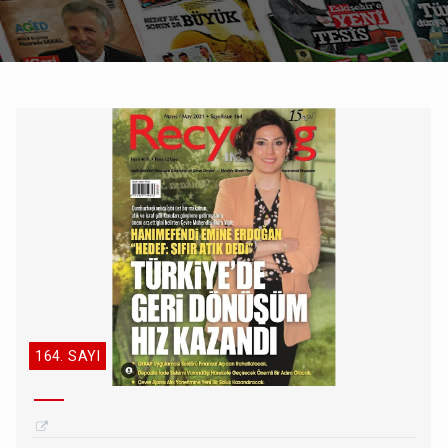
164. SAYI