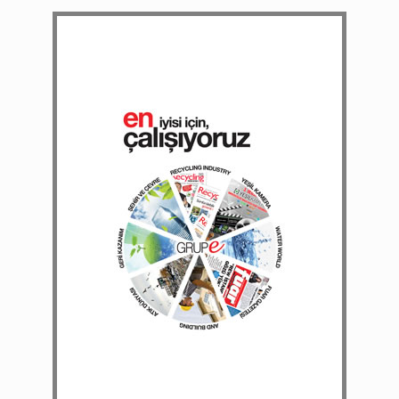
196. SAYI