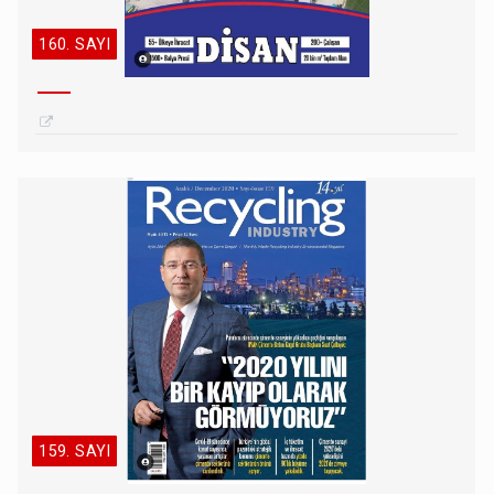
160. SAYI
159. SAYI