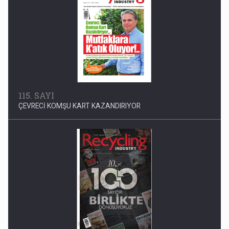
115. SAYI
ÇEVRECİ KOMŞU KART KAZANDIRIYOR