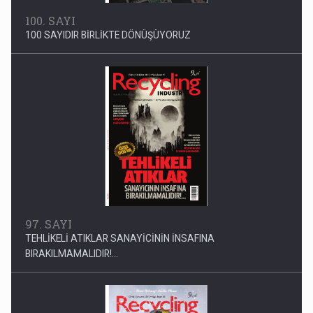
100. SAYI
100 SAYIDIR BİRLİKTE DÖNÜŞÜYORUZ
97. SAYI
TEHLİKELİ ATIKLAR SANAYİCİNİN İNSAFINA
BIRAKILMAMALIDIR!...