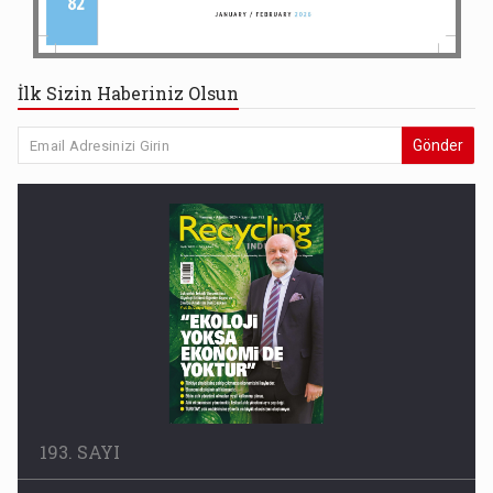
İlk Sizin Haberiniz Olsun
Gönder
193. SAYI