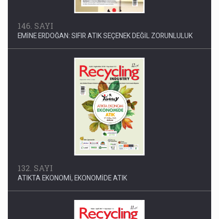
146. SAYI
EMİNE ERDOĞAN: SIFIR ATIK SEÇENEK DEĞİL ZORUNLULUK
132. SAYI
ATIKTA EKONOMİ, EKONOMİDE ATIK