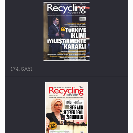
174. SAYI