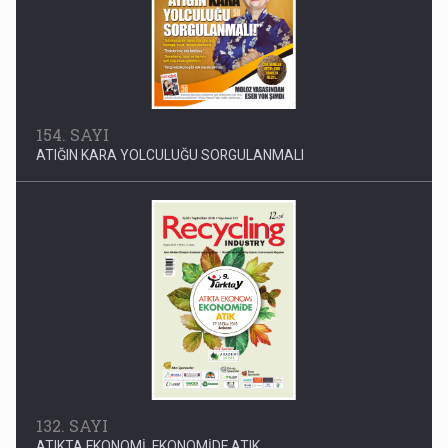
154. SAYI
ATIĞIN KARA YOLCULUĞU SORGULANMALI
132. SAYI
ATIKTA EKONOMİ, EKONOMİDE ATIK