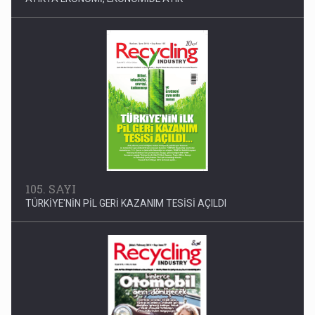
105. SAYI
TÜRKİYE'NİN PİL GERİ KAZANIM TESİSİ AÇILDI