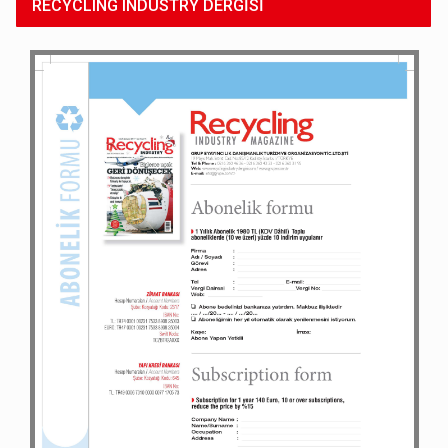
RECYCLING INDUSTRY DERGİSİ