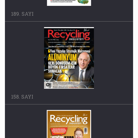
189. SAYI
158. SAYI