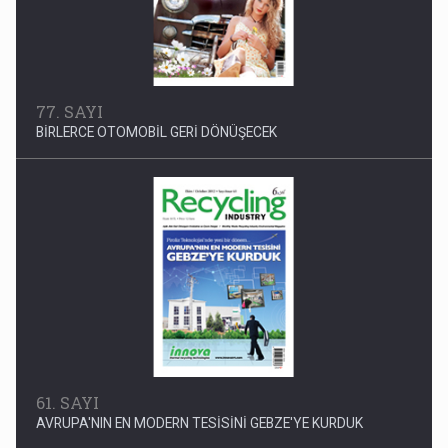
77. SAYI
BİRLERCE OTOMOBİL GERİ DÖNÜŞECEK
61. SAYI
AVRUPA'NIN EN MODERN TESİSİNİ GEBZE'YE KURDUK