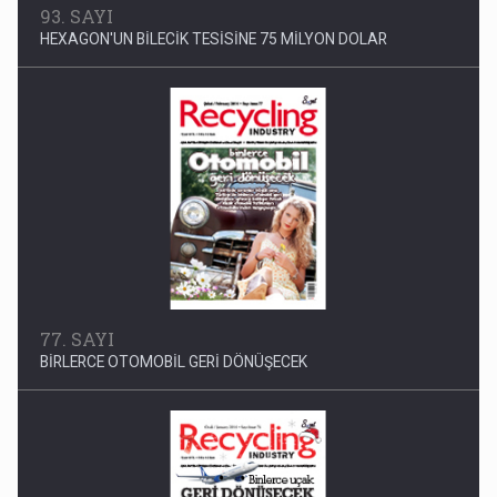
93. SAYI
HEXAGON'UN BİLECİK TESİSİNE 75 MİLYON DOLAR
77. SAYI
BİRLERCE OTOMOBİL GERİ DÖNÜŞECEK