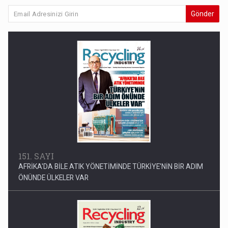
Gönder
151. SAYI
AFRİKA'DA BİLE ATIK YÖNETİMİNDE TÜRKİYE'NİN BİR ADIM
ÖNÜNDE ÜLKELER VAR