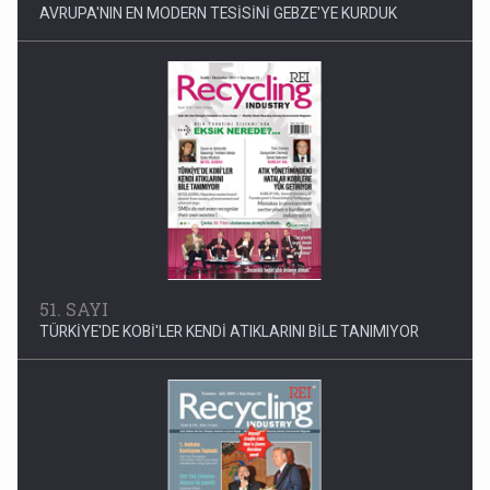
AVRUPA'NIN EN MODERN TESİSİNİ GEBZE'YE KURDUK
51. SAYI
TÜRKİYE'DE KOBİ'LER KENDİ ATIKLARINI BİLE TANIMIYOR