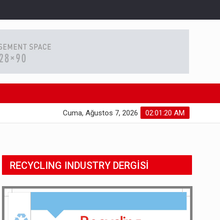
Cuma, Ağustos 7, 2026
02:01:21 AM
RECYCLING INDUSTRY DERGİSİ