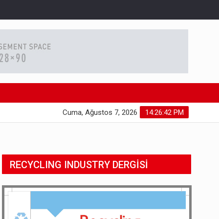
Cuma, Ağustos 7, 2026
14:26:43 PM
RECYCLING INDUSTRY DERGİSİ