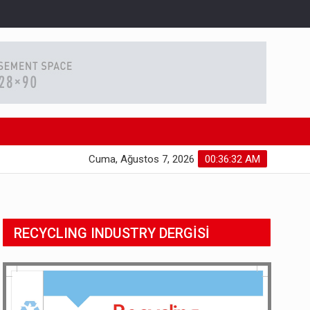
Cuma, Ağustos 7, 2026
00:36:33 AM
RECYCLING INDUSTRY DERGİSİ