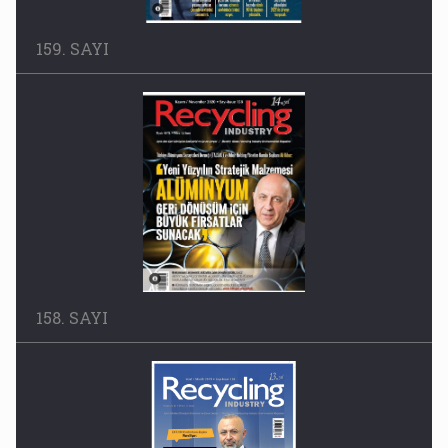
159. SAYI
158. SAYI