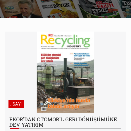
. SAYI
EKOR'DAN OTOMOBİL GERİ DÖNÜŞÜMÜNE
DEV YATIRIM