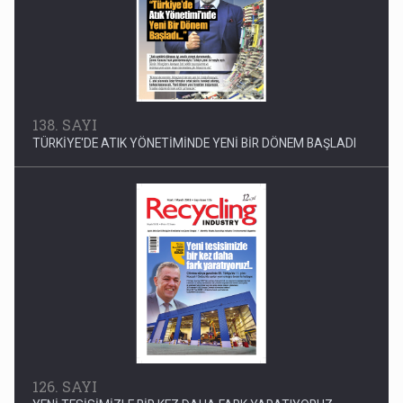
138. SAYI
TÜRKİYE'DE ATIK YÖNETİMİNDE YENİ BİR DÖNEM BAŞLADI
126. SAYI