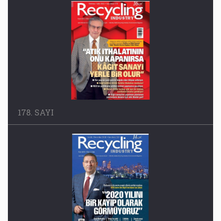
178. SAYI