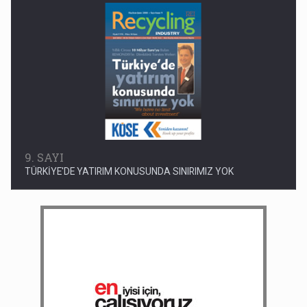
9. SAYI
TÜRKİYE'DE YATIRIM KONUSUNDA SINIRIMIZ YOK