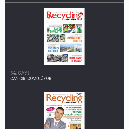
64. SAYI
CAN GİBİ GÖMÜLÜYOR