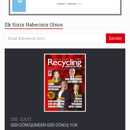
İlk Sizin Haberiniz Olsun
Gönder
150. SAYI
GERİ DÖNÜŞÜMDEN GERİ DÖNÜŞ YOK