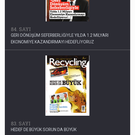
84. SAYI
GERİ DÖNÜŞÜM SEFERBERLİĞİYLE YILDA 1.2 MİLYARI
EKONOMİYE KAZANDIRMAYI HEDEFLİYORUZ
83. SAYI
HEDEF DE BÜYÜK SORUN DA BÜYÜK