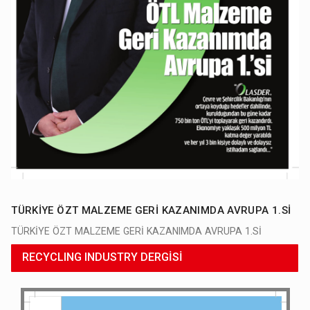
TÜRKİYE ÖZT MALZEME GERİ KAZANIMDA AVRUPA 1.Sİ
TÜRKİYE ÖZT MALZEME GERİ KAZANIMDA AVRUPA 1.Sİ
RECYCLING INDUSTRY DERGİSİ